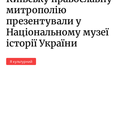
митрополію
презентували у
Національному музеї
історії України
Я культурний