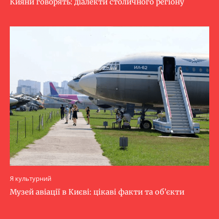
Кияни говорять: діалекти столичного регіону
Я культурний
Музей авіації в Києві: цікаві факти та об’єкти