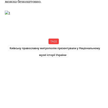
можна безкоштовно.
TAGS
Київську православну митрополію презентували у Національному
музеї історії України