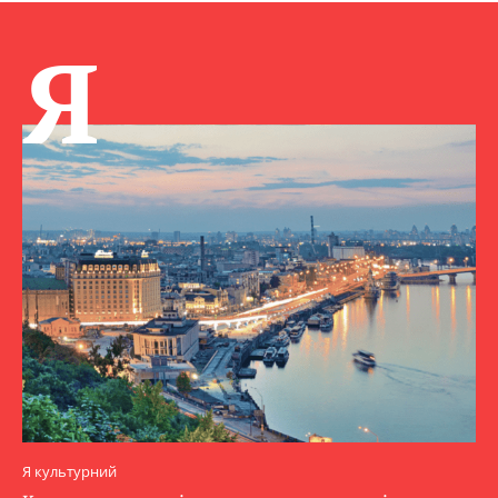
Я
Я культурний