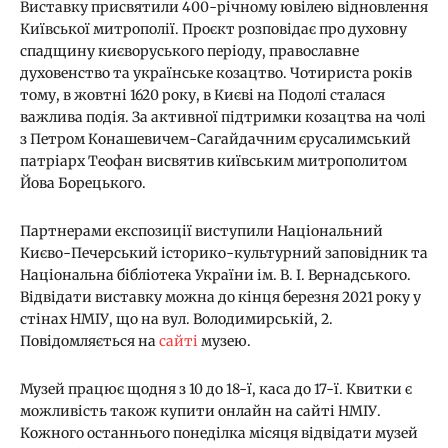
Виставку присвятили 400-річному ювілею відновлення
Київської митрополії. Проєкт розповідає про духовну
спадщину києворуського періоду, православне
духовенство та українське козацтво. Чотириста років
тому, в жовтні 1620 року, в Києві на Подолі сталася
важлива подія. За активної підтримки козацтва на чолі
з Петром Конашевичем-Сагайдачним єрусалимський
патріарх Теофан висвятив київським митрополитом
Йова Борецького.
Партнерами експозиції виступили Національний
Києво-Печерський історико-культурний заповідник та
Національна бібліотека України ім. В. І. Вернадського.
Відвідати виставку можна до кінця березня 2021 року у
стінах НМІУ, що на вул. Володимирській, 2.
Повідомляється на
сайті
музею.
Музей працює щодня з 10 до 18-ї, каса до 17-ї. Квитки є
можливість також купити онлайн на сайті НМІУ.
Кожного останнього понеділка місяця відвідати музей