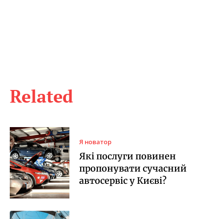
Related
Я новатор
Які послуги повинен
пропонувати сучасний
автосервіс у Києві?