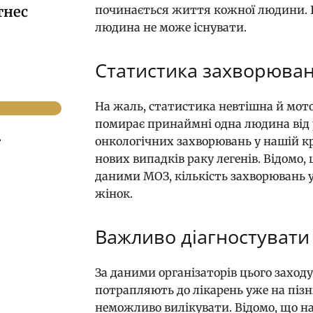
тнес
починається життя кожної людини. Бе
людина не може існувати.
Статистика захворюван
На жаль, статистика невтішна й мото
помирає принаймні одна людина від р
.
онкологічних захворювань у нашій кр
нових випадків раку легенів. Відомо,
даними МОЗ, кількість захворювань у 
жінок.
Важливо діагностувати 
За даними організаторів цього заходу
потрапляють до лікарень уже на пізні
неможливо вилікувати. Відомо, що на 