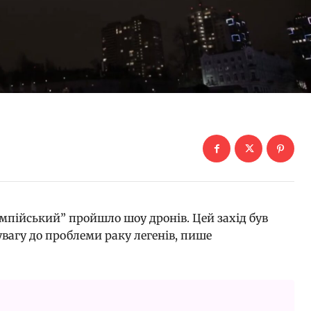
імпійський” пройшло шоу дронів. Цей захід був
вагу до проблеми раку легенів, пише