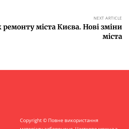
NEXT ARTICLE
к ремонту міста Києва. Нові зміни
міста
Copyright © Повне використання
матеріалу заборонено. Частково можна з