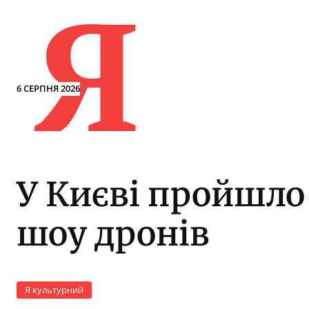
Я
6 СЕРПНЯ 2026
У Києві пройшло
шоу дронів
Я культурний