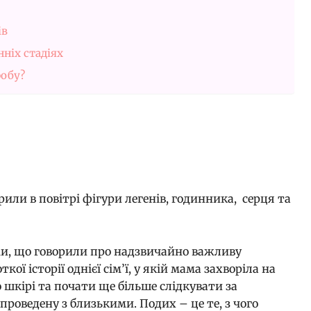
ів
ніх стадіях
робу?
рили в повітрі фігури легенів, годинника, серця та
ми, що говорили про надзвичайно важливу
кої історії однієї сім’ї, у якій мама захворіла на
о шкірі та почати ще більше слідкувати за
проведену з близькими. Подих – це те, з чого