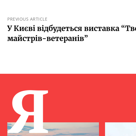
PREVIOUS ARTICLE
У Києві відбудеться виставка “Тво
майстрів-ветеранів”
Я