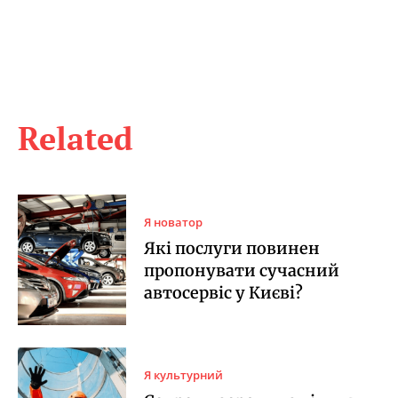
Related
Я новатор
Які послуги повинен
пропонувати сучасний
автосервіс у Києві?
Я культурний