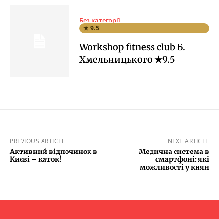
Без категорії
★ 9.5
Workshop fitness club Б.
Хмельницького ★9.5
PREVIOUS ARTICLE
NEXT ARTICLE
Активний відпочинок в
Медична система в
Києві – каток!
смартфоні: які
можливості у киян