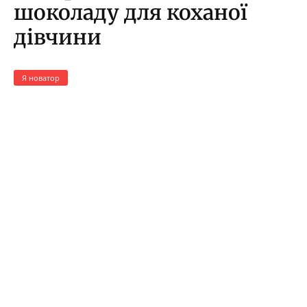
шоколаду для коханої
дівчини
Я новатор