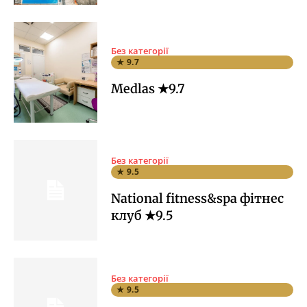
Без категорії
★ 9.7
Medlas ★9.7
Без категорії
★ 9.5
National fitness&spa фітнес
клуб ★9.5
Без категорії
★ 9.5