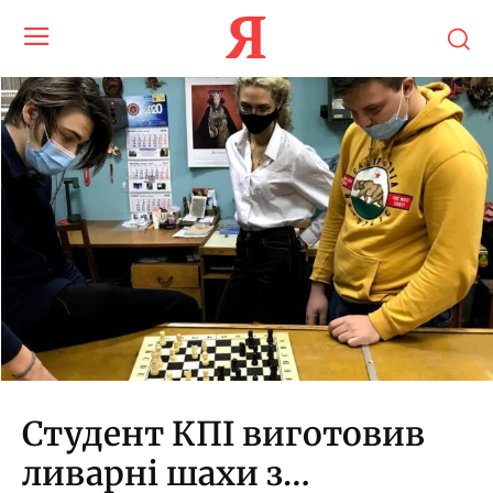
Я
Студент КПІ виготовив
ливарні шахи з…