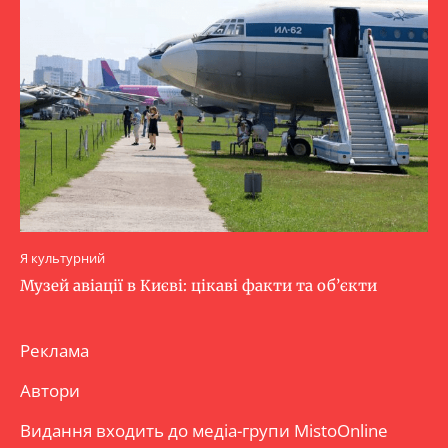
Я культурний
Музей авіації в Києві: цікаві факти та об’єкти
Реклама
Автори
Видання входить до медіа-групи
MistoOnline