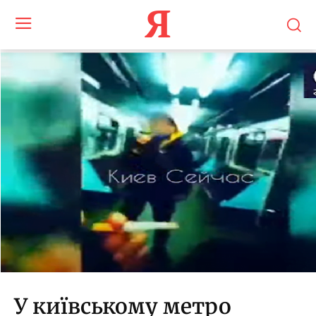
Я
У київському метро