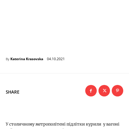
04.10.2021
Katerina Krasovska
By
SHARE
У столичному метрополітені підлітки курили у вагоні