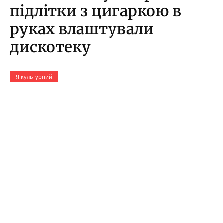
підлітки з цигаркою в
руках влаштували
дискотеку
Я культурний