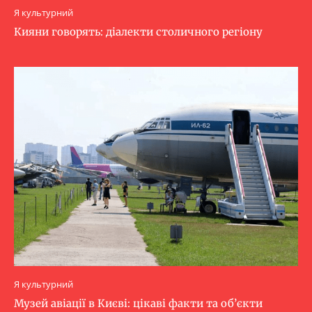
Я культурний
Кияни говорять: діалекти столичного регіону
Я культурний
Музей авіації в Києві: цікаві факти та об’єкти