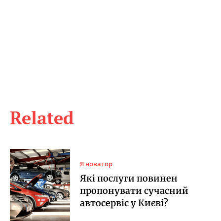
Related
Я новатор
Які послуги повинен
пропонувати сучасний
автосервіс у Києві?