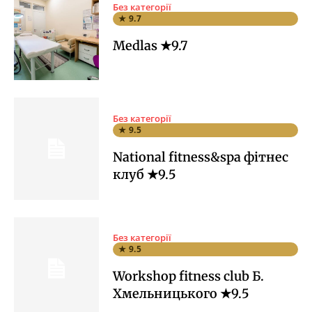
Без категорії
★ 9.7
Medlas ★9.7
Без категорії
★ 9.5
National fitness&spa фітнес
клуб ★9.5
Без категорії
★ 9.5
Workshop fitness club Б.
Хмельницького ★9.5