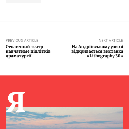
PREVIOUS ARTICLE
NEXT ARTICLE
Столичний театр
На Андріївському узвозі
навчатиме підлітків
відкривається виставка
драматургії
«Lithography 30»
Я