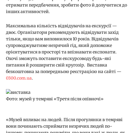
отримати передбачення, зробити фото й долучитися до
інших активностей.
Максимальна кількість відвідувачів на екскурсії —
двоє. Організатори рекомендують відвідувати захід
тільки, якщо вам виповнилося 10 років. Відвідувачів
супроводжуватиме незрячий гід, який допоможе
орієнтуватися в просторі та впізнавати експонати.
Охочі зможуть поставити екскурсоводу будь-які
питання й розширити свій кругозір. Виставка
безкоштовна за попередньою реєстрацією на сайті —
0300.com.ua
.
Фото: музей у темряві «Третя після опівночі»
«Музей впливає на людей. Після прогулянки в темряві
вони починають сприймати незрячих людей по-
іншому, починають розуміти, що вони такі ж люди, як