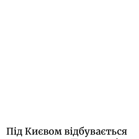
Під Києвом відбувається