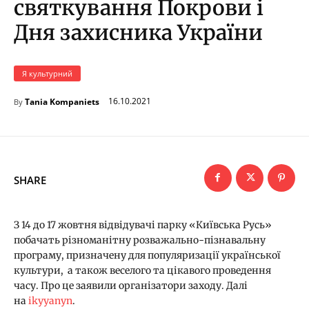
святкування Покрови і
Дня захисника України
Я культурний
16.10.2021
Tania Kompaniets
By
SHARE
З 14 до 17 жовтня відвідувачі парку «Київська Русь»
побачать різноманітну розважально-пізнавальну
програму, призначену для популяризації української
культури, а також веселого та цікавого проведення
часу. Про це заявили організатори заходу. Далі
на
ikyyanyn
.