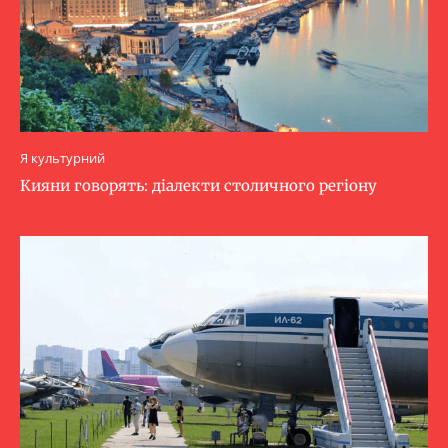
Я культурний
Кияни говорять: діалекти столичного регіону