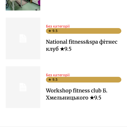
Без категорії
★ 9.5
National fitness&spa фітнес
клуб ★9.5
Без категорії
★ 9.5
Workshop fitness club Б.
Хмельницького ★9.5