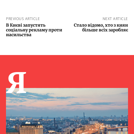
PREVIOUS ARTICLE
NEXT ARTICLE
В Києві запустять
Стало відомо, хто з киян
соціальну рекламу проти
більше всіх заробляє
насильства
Я