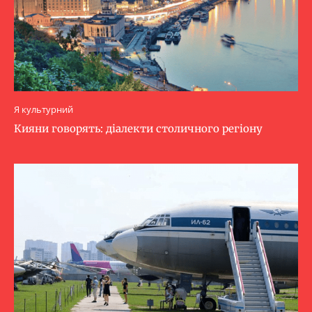
Я культурний
Кияни говорять: діалекти столичного регіону