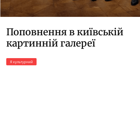
Поповнення в київській
картинній галереї
Я культурний