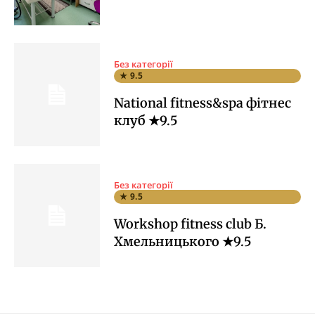
Без категорії
★ 9.5
National fitness&spa фітнес
клуб ★9.5
Без категорії
★ 9.5
Workshop fitness club Б.
Хмельницького ★9.5