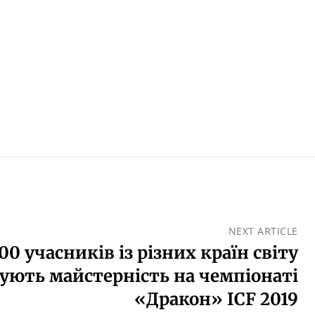
NEXT ARTICLE
00 учасників із різних країн світу
ують майстерність на чемпіонаті
«Дракон» ICF 2019