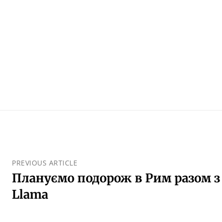
PREVIOUS ARTICLE
Плануємо подорож в Рим разом з 
Llama