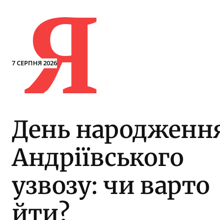
Я
7 СЕРПНЯ 2026
День народженн
Андріївського
узвозу: чи варто
йти?