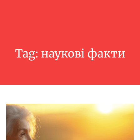
Tag:
наукові факти