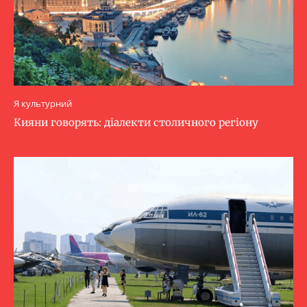
Я культурний
Кияни говорять: діалекти столичного регіону