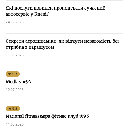
Які послуги повинен пропонувати сучасний
автосервіс у Києві?
24.07.2026
Секрети аеродинаміки: як відчути невагомість без
стрибка з парашутом
21.07.2026
★ 9.7
Medlas ★9.7
12.07.2026
★ 9.5
National fitness&spa фітнес клуб ★9.5
11.07.2026