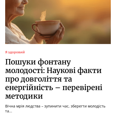
Я здоровий
Пошуки фонтану
молодості: Наукові факти
про довголіття та
енергійність – перевірені
методики
Вічна мрія людства – зупинити час, зберегти молодість
та...