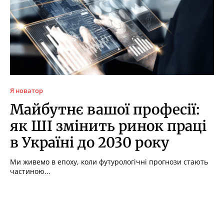
Я новатор
Майбутнє вашої професії:
як ШІ змінить ринок праці
в Україні до 2030 року
Ми живемо в епоху, коли футурологічні прогнози стають
частиною...