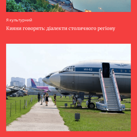
Я культурний
Кияни говорять: діалекти столичного регіону