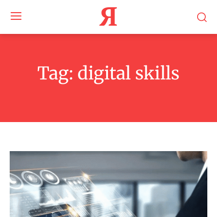
Я
Tag:
digital skills