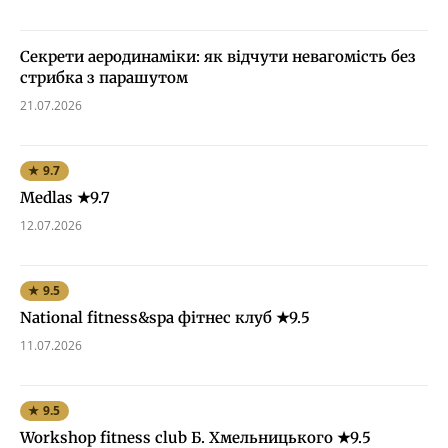
Секрети аеродинаміки: як відчути невагомість без
стрибка з парашутом
21.07.2026
★ 9.7
Medlas ★9.7
12.07.2026
★ 9.5
National fitness&spa фітнес клуб ★9.5
11.07.2026
★ 9.5
Workshop fitness club Б. Хмельницького ★9.5