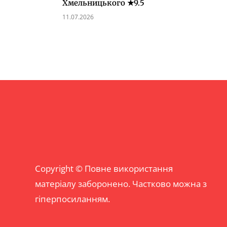
Хмельницького ★9.5
11.07.2026
Copyright © Повне використання
матеріалу заборонено. Частково можна з
гіперпосиланням.