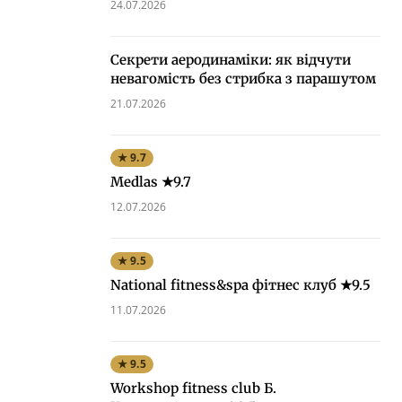
24.07.2026
Секрети аеродинаміки: як відчути
невагомість без стрибка з парашутом
21.07.2026
★ 9.7
Medlas ★9.7
12.07.2026
★ 9.5
National fitness&spa фітнес клуб ★9.5
11.07.2026
★ 9.5
Workshop fitness club Б.