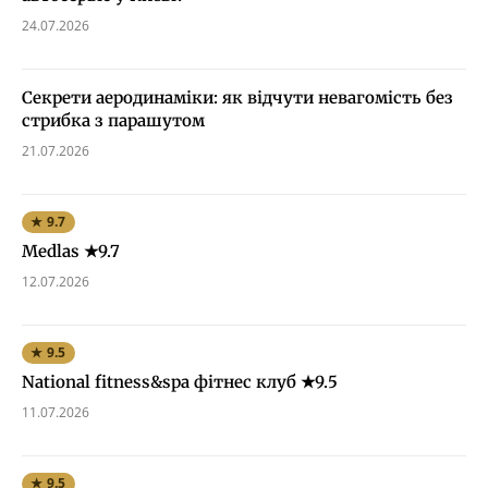
24.07.2026
Секрети аеродинаміки: як відчути невагомість без
стрибка з парашутом
21.07.2026
★ 9.7
Medlas ★9.7
12.07.2026
★ 9.5
National fitness&spa фітнес клуб ★9.5
11.07.2026
★ 9.5