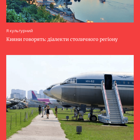
Я культурний
Кияни говорять: діалекти столичного регіону