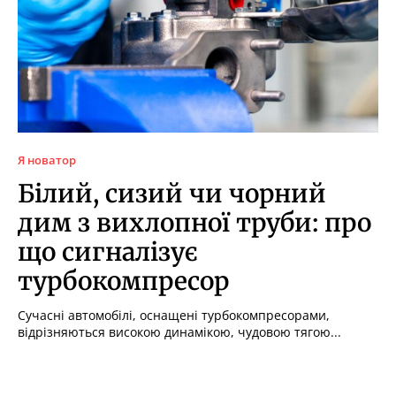
Я новатор
Білий, сизий чи чорний
дим з вихлопної труби: про
що сигналізує
турбокомпресор
Сучасні автомобілі, оснащені турбокомпресорами,
відрізняються високою динамікою, чудовою тягою...