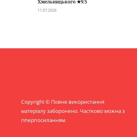
Хмельницького ★9.5
11.07.2026
Copyright © Повне використання
матеріалу заборонено. Частково можна з
гіперпосиланням.