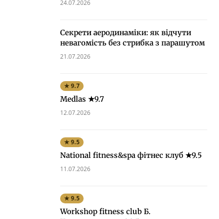
24.07.2026
Секрети аеродинаміки: як відчути
невагомість без стрибка з парашутом
21.07.2026
★ 9.7
Medlas ★9.7
12.07.2026
★ 9.5
National fitness&spa фітнес клуб ★9.5
11.07.2026
★ 9.5
Workshop fitness club Б.