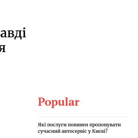
авді
я
Popular
Які послуги повинен пропонувати
сучасний автосервіс у Києві?