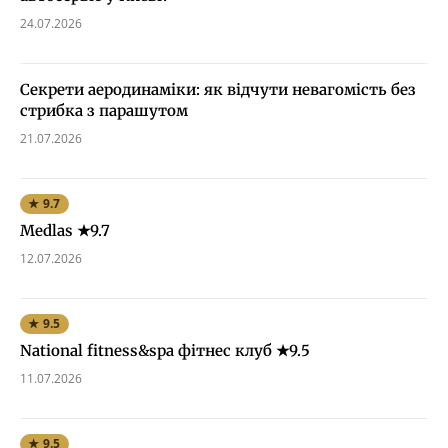
24.07.2026
Секрети аеродинаміки: як відчути невагомість без
стрибка з парашутом
21.07.2026
★ 9.7
Medlas ★9.7
12.07.2026
★ 9.5
National fitness&spa фітнес клуб ★9.5
11.07.2026
★ 9.5