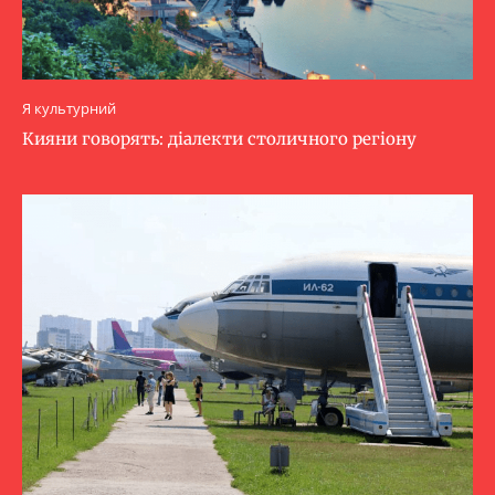
Я культурний
Кияни говорять: діалекти столичного регіону