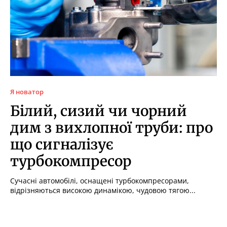
Я новатор
Білий, сизий чи чорний
дим з вихлопної труби: про
що сигналізує
турбокомпресор
Сучасні автомобілі, оснащені турбокомпресорами,
відрізняються високою динамікою, чудовою тягою...