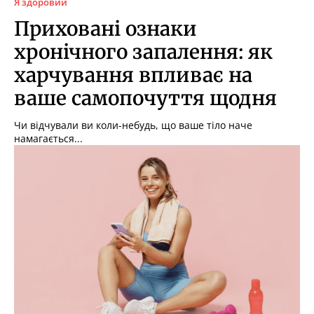
Я здоровий
Приховані ознаки
хронічного запалення: як
харчування впливає на
ваше самопочуття щодня
Чи відчували ви коли-небудь, що ваше тіло наче
намагається...