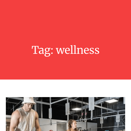
Tag:
wellness