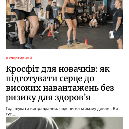
Я спортивний
Кросфіт для новачків: як
підготувати серце до
високих навантажень без
ризику для здоров’я
Годі шукати виправдання, сидячи на м'якому дивані. Ви
тут,...