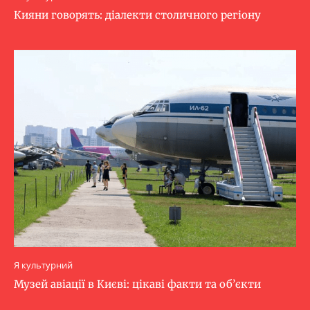
Кияни говорять: діалекти столичного регіону
Я культурний
Музей авіації в Києві: цікаві факти та об’єкти