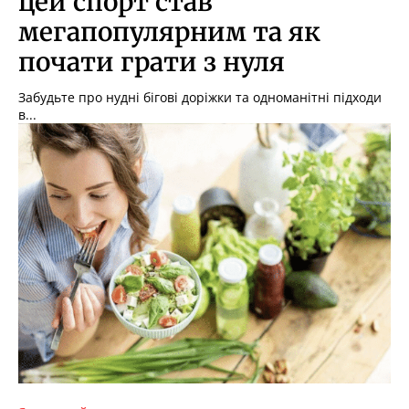
цей спорт став
мегапопулярним та як
почати грати з нуля
Забудьте про нудні бігові доріжки та одноманітні підходи
в...