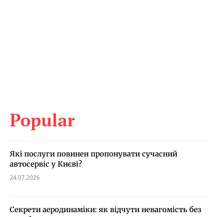
Popular
Які послуги повинен пропонувати сучасний
автосервіс у Києві?
24.07.2026
Секрети аеродинаміки: як відчути невагомість без