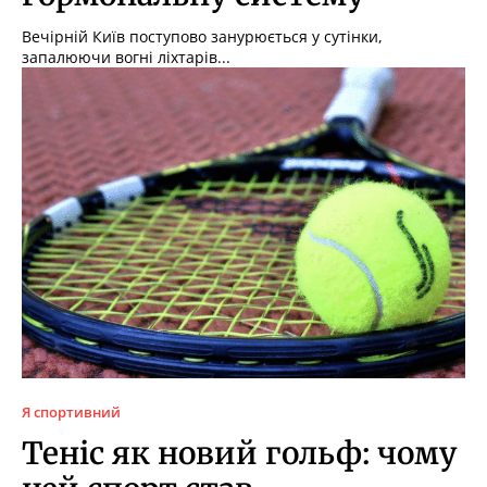
Вечірній Київ поступово занурюється у сутінки,
запалюючи вогні ліхтарів...
Я спортивний
Теніс як новий гольф: чому