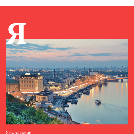
Я
Я культурний