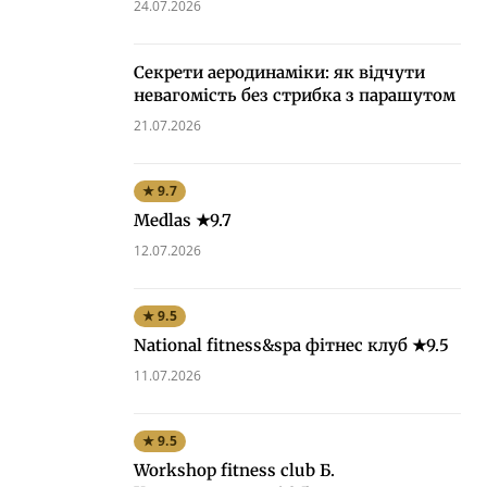
24.07.2026
Секрети аеродинаміки: як відчути
невагомість без стрибка з парашутом
21.07.2026
★ 9.7
Medlas ★9.7
12.07.2026
★ 9.5
National fitness&spa фітнес клуб ★9.5
11.07.2026
★ 9.5
Workshop fitness club Б.