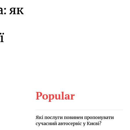
: як
ї
Popular
Які послуги повинен пропонувати
сучасний автосервіс у Києві?