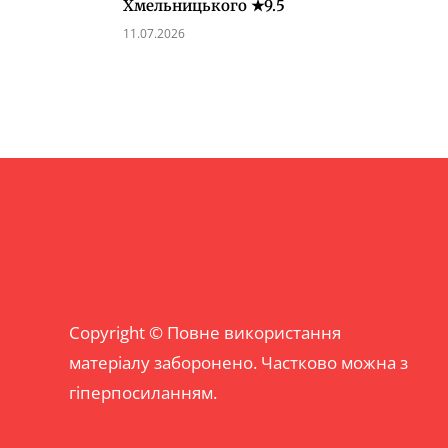
Хмельницького ★9.5
11.07.2026
Copyright © Повне використання
матеріалу заборонено. Частково можна з
гіперпосиланням.