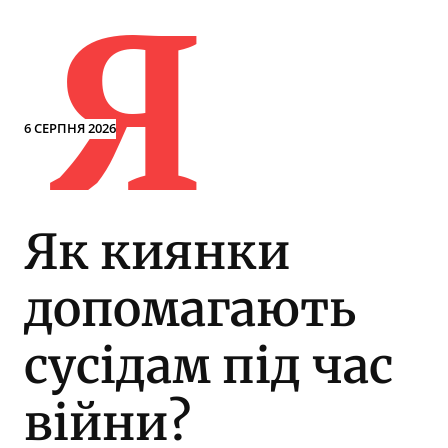
Я
6 СЕРПНЯ 2026
Як киянки
допомагають
сусідам під час
війни?