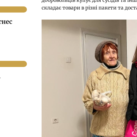
складає товари в різні пакети та дост
тнес
.