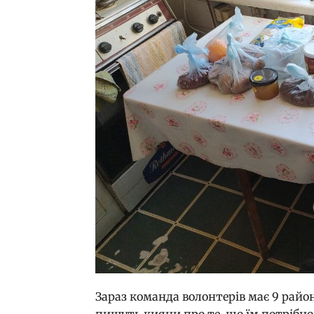
Зараз команда волонтерів має 9 райо
пишуть кияни про те, що їм потрібно 