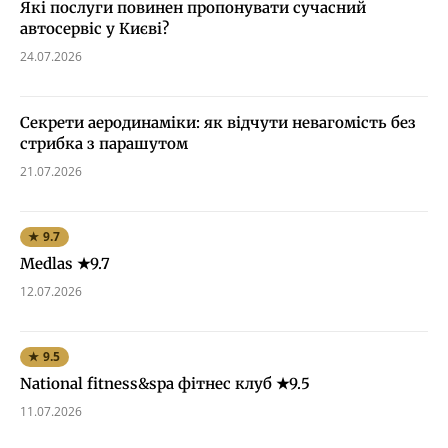
Які послуги повинен пропонувати сучасний
автосервіс у Києві?
24.07.2026
Секрети аеродинаміки: як відчути невагомість без
стрибка з парашутом
21.07.2026
★ 9.7
Medlas ★9.7
12.07.2026
★ 9.5
National fitness&spa фітнес клуб ★9.5
11.07.2026