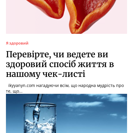
Я здоровий
Перевірте, чи ведете ви
здоровий спосіб життя в
нашому чек-листі
ikyyanyn.com нагадуючи всім, що народна мудрість про
те, що...