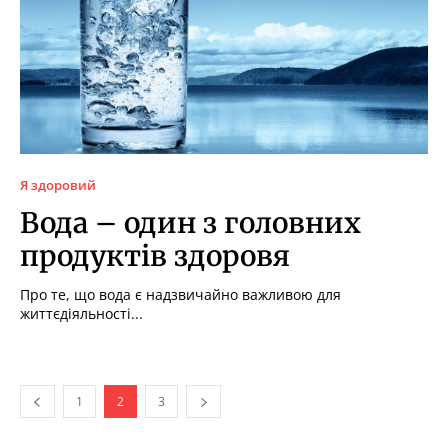
Я здоровий
Вода – один з головних
продуктів здоровя
Про те, що вода є надзвичайно важливою для
життєдіяльності...
1
2
3