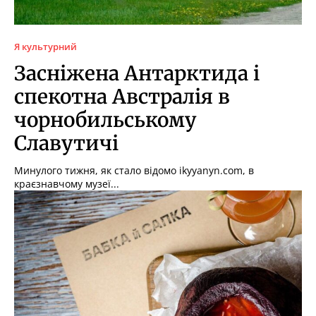
Я культурний
Засніжена Антарктида і
спекотна Австралія в
чорнобильському
Славутичі
Минулого тижня, як стало відомо ikyyanyn.com, в
краєзнавчому музеї...