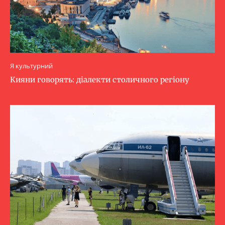
Я культурний
Кияни говорять: діалекти столичного регіону