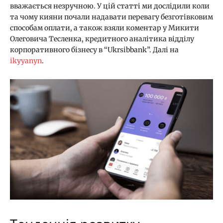
вважається незручною. У цій статті ми дослідили коли
та чому кияни почали надавати перевагу безготівковим
способам оплати, а також взяли коментар у Микити
Олеговича Тесленка, кредитного аналітика відділу
корпоративного бізнесу в “Ukrsibbank”. Далі на
ikyyanyn
.