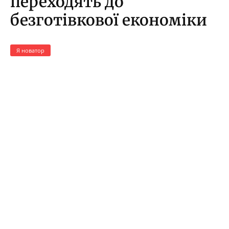
переходять до
безготівкової економіки
Я новатор