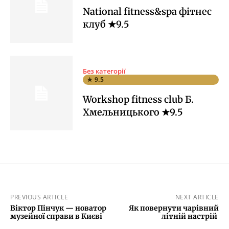
National fitness&spa фітнес
клуб ★9.5
Без категорії
★ 9.5
Workshop fitness club Б.
Хмельницького ★9.5
PREVIOUS ARTICLE
NEXT ARTICLE
Віктор Пінчук — новатор
Як повернути чарівний
музейної справи в Києві
літній настрій