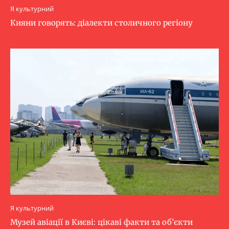
Я культурний
Кияни говорять: діалекти столичного регіону
Я культурний
Музей авіації в Києві: цікаві факти та об’єкти