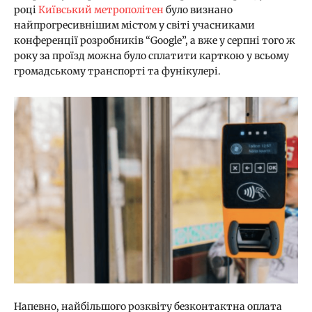
році
Київський метрополітен
було визнано
найпрогресивнішим містом у світі учасниками
конференції розробників “Google”, а вже у серпні того ж
року за проїзд можна було сплатити карткою у всьому
громадському транспорті та фунікулері.
Напевно, найбільшого розквіту безконтактна оплата