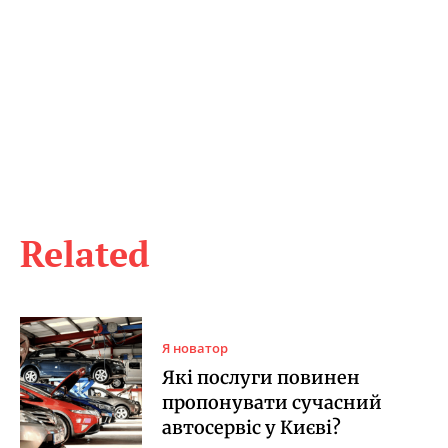
Related
Я новатор
Які послуги повинен
пропонувати сучасний
автосервіс у Києві?