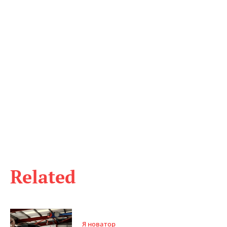
Related
Я новатор