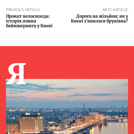
PREVIOUS ARTICLE
NEXT ARTICLE
Прокат велосипеда:
Дорога на мільйон: як у
історія появи
Києві з’явилася бруківка?
байкшерингу у Києві
Я