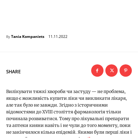
11.11.2022
Tania Kompaniets
By
SHARE
Вилікувати тяжкі хвороби чи застуду — не проблема,
якщо є можливість купити ліки чи викликати лікаря,
але так було не завжди. Згідно з історичними
відомостями до XVIII століття фармакологія тільки
починала розвиватися. Тому про лікувальні препарати
та аптеки кияни навіть і не чули до того моменту, поки
не закінчилося кілька епідемій. Якими були перші ліки і