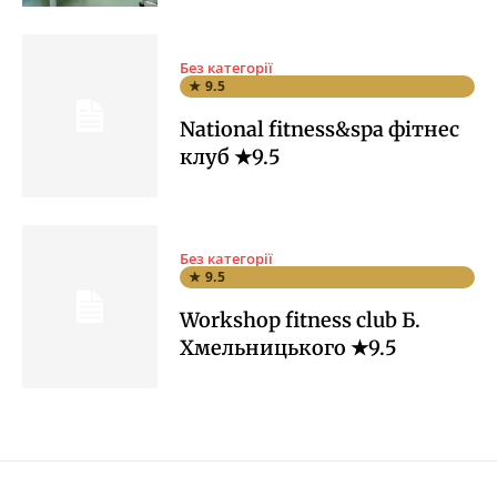
Без категорії
★ 9.5
National fitness&spa фітнес
клуб ★9.5
Без категорії
★ 9.5
Workshop fitness club Б.
Хмельницького ★9.5