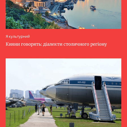
Я культурний
Кияни говорять: діалекти столичного регіону