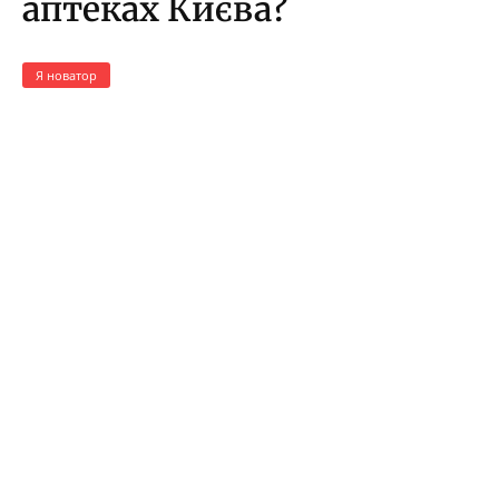
аптеках Києва?
Я новатор