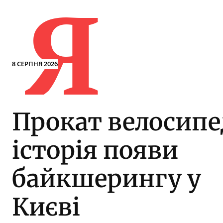
Я
8 СЕРПНЯ 2026
Прокат велосипе
історія появи
байкшерингу у
Києві