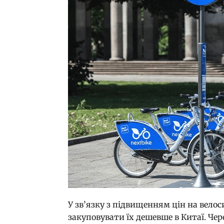
У зв’язку з підвищенням цін на вело
закуповувати їх дешевше в Китаї. Чере