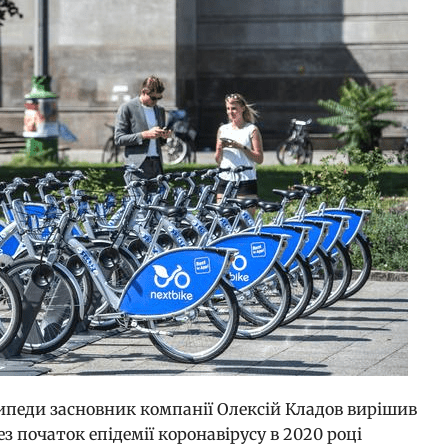
сипеди засновник компанії Олексій Кладов вирішив
з початок епідемії коронавірусу в 2020 році