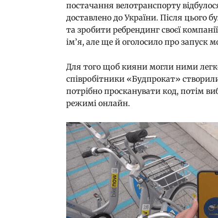
постачання велотранспорту відбулося 
доставлено до України. Після цього б
та зробити ребрендинг своєї компанії.
ім’я, але ще й оголосило про запуск м
Для того щоб кияни могли ними легк
співробітники «Будпрокат» створили
потрібно просканувати код, потім ви
режимі онлайн.