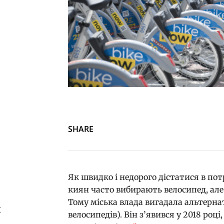
SHARE
Як швидко і недорого дістатися в по
киян часто вибирають велосипед, але 
Тому міська влада вигадала альтерна
й
велосипедів). Він з’явився у 2018 роц