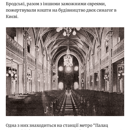
Бродські, разом з іншими заможними євреями,
пожертвували кошти на будівництво двох синагог в
Києві.
Одна з них знаходиться на станції метро “Палац