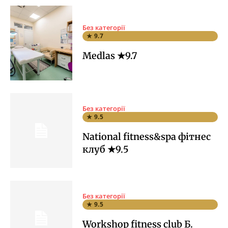
Без категорії
★ 9.7
Medlas ★9.7
Без категорії
★ 9.5
National fitness&spa фітнес
клуб ★9.5
Без категорії
★ 9.5
Workshop fitness club Б.