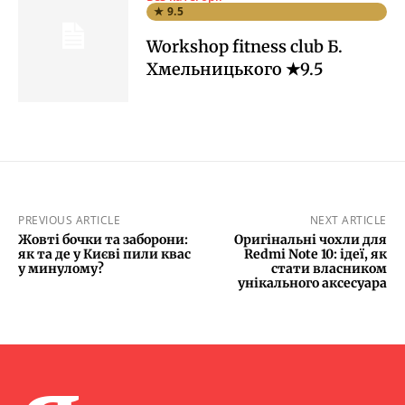
★ 9.5
Workshop fitness club Б.
Хмельницького ★9.5
PREVIOUS ARTICLE
NEXT ARTICLE
Жовті бочки та заборони:
Оригінальні чохли для
як та де у Києві пили квас
Redmi Note 10: ідеї, як
у минулому?
стати власником
унікального аксесуара