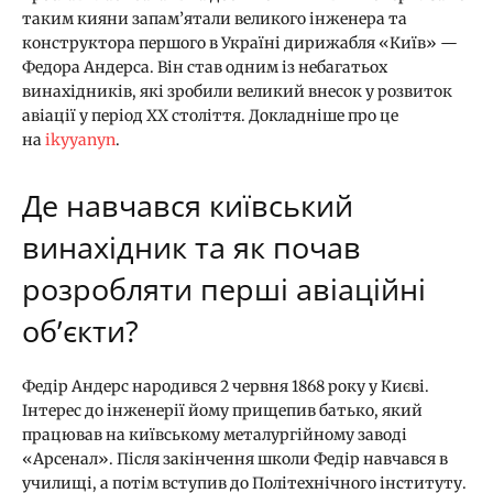
таким кияни запам’ятали великого інженера та
конструктора першого в Україні дирижабля «Київ» —
Федора Андерса. Він став одним із небагатьох
винахідників, які зробили великий внесок у розвиток
авіації у період XX століття. Докладніше про це
на
ikyyanyn
.
Де навчався київський
винахідник та як почав
розробляти перші авіаційні
об’єкти?
Федір Андерс народився 2 червня 1868 року у Києві.
Інтерес до інженерії йому прищепив батько, який
працював на київському металургійному заводі
«Арсенал». Після закінчення школи Федір навчався в
училищі, а потім вступив до Політехнічного інституту.