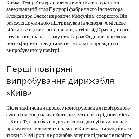
Києва, Федір Андерс проводив збір конструкції на
завершальній стадії у дворі фабричного інспектора
Олександра Олександровича Микуліна-старшого. Він
разом із дружиною підтримував інженера. А місцеве
військове відомство, навпаки, хотіло відібрати у нього
літальний апарат, тому незабаром Федорові довелося
його офіційно представити та почати проводити
випробування у повітрі.
Перші повітряні
випробування дирижабля
«Київ»
Після закінчення процесу конструювання повітряного
судна інженер назвав його на честь свого рідного міста
– Київ. Тут він був представлений для публіки під час
проведення показових польотів Київського авіаційного
тижня. У 1911 році дирижабль вперше піднявся в повітря