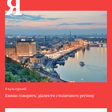
Я
Я культурний
Кияни говорять: діалекти столичного регіону