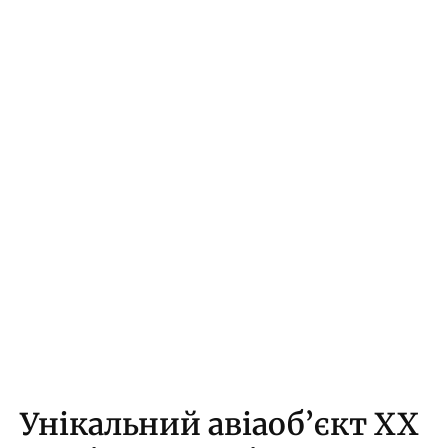
Унікальний авіаоб’єкт XX