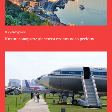
Я культурний
Кияни говорять: діалекти столичного регіону