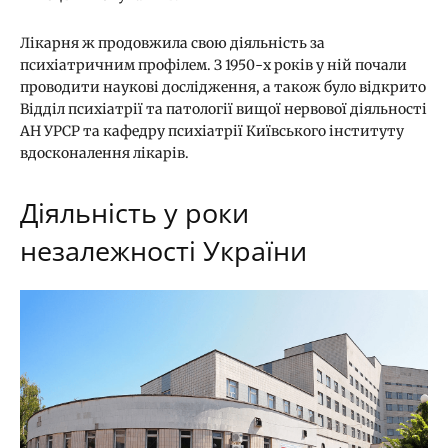
Лікарня ж продовжила свою діяльність за
психіатричним профілем. З 1950-х років у ній почали
проводити наукові дослідження, а також було відкрито
Відділ психіатрії та патології вищої нервової діяльності
АН УРСР та кафедру психіатрії Київського інституту
вдосконалення лікарів.
Діяльність у роки
незалежності України