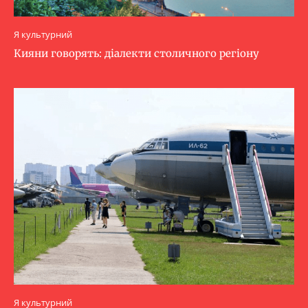
Я культурний
Кияни говорять: діалекти столичного регіону
Я культурний