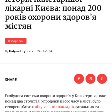
лікарні Києва: понад 200
років охорони здоров’я
містян
Я здоровий
25.07.2024
Halyna Hryhoriv
By
SHARE
Розбудова системи охорони здоров’я у Києві триває вже
понад два століття. Упродовж цього часу в місті було
створено багато
лікувальних закладів
, загальних та