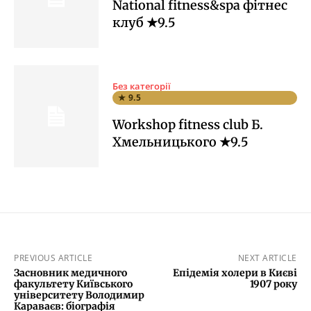
National fitness&spa фітнес
клуб ★9.5
Без категорії
★ 9.5
Workshop fitness club Б.
Хмельницького ★9.5
PREVIOUS ARTICLE
NEXT ARTICLE
Засновник медичного
Епідемія холери в Києві
факультету Київського
1907 року
університету Володимир
Караваєв: біографія