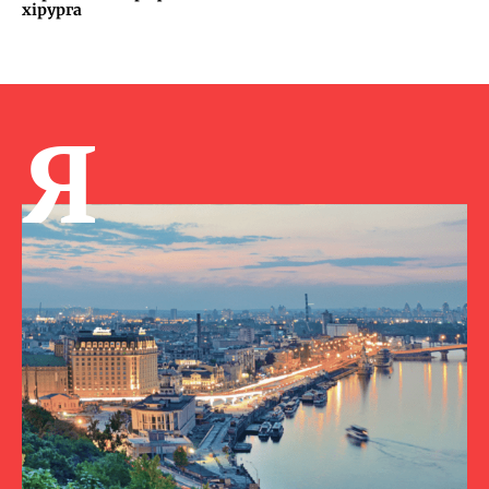
хірурга
Я