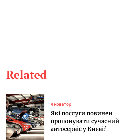
Related
Я новатор
Які послуги повинен
пропонувати сучасний
автосервіс у Києві?