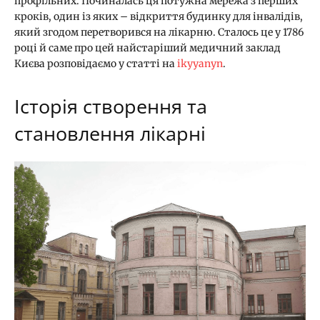
профільних. Починалась ця потужна мережа з перших
кроків, один із яких – відкриття будинку для інвалідів,
який згодом перетворився на лікарню. Сталось це у 1786
році й саме про цей найстаріший медичний заклад
Києва розповідаємо у статті на
ikyyanyn
.
Історія створення та
становлення лікарні