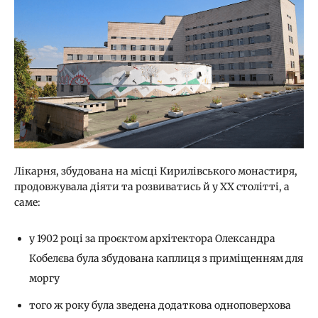
Лікарня, збудована на місці Кирилівського монастиря,
продовжувала діяти та розвиватись й у ХХ столітті, а
саме:
у 1902 році за проєктом архітектора Олександра
Кобелєва була збудована каплиця з приміщенням для
моргу
того ж року була зведена додаткова одноповерхова