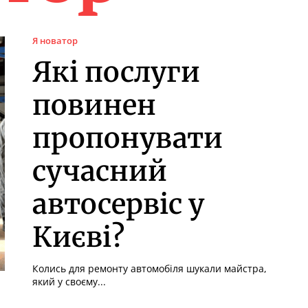
Я новатор
Які послуги
повинен
пропонувати
сучасний
автосервіс у
Києві?
Колись для ремонту автомобіля шукали майстра,
який у своєму...