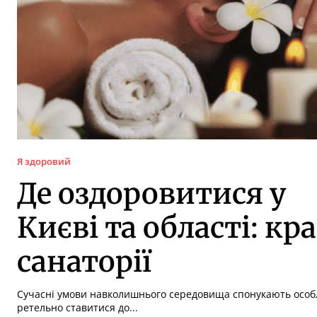
Я здоровий
Де оздоровитися у
Києві та області: кр
санаторії
Сучасні умови навколишнього середовища спонукають особ
ретельно ставитися до...