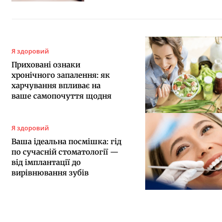
Я здоровий
Приховані ознаки
хронічного запалення: як
харчування впливає на
ваше самопочуття щодня
Я здоровий
Ваша ідеальна посмішка: гід
по сучасній стоматології —
від імплантації до
вирівнювання зубів