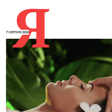
Я
7 СЕРПНЯ 2026