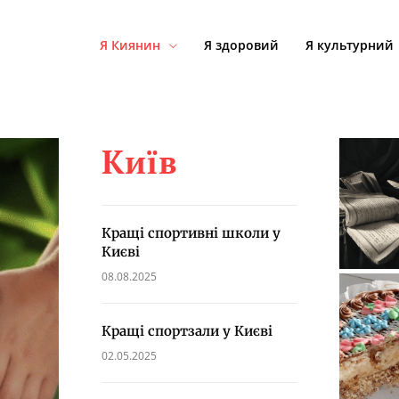
Я Киянин
Я здоровий
Я культурний
Київ
Кращі спортивні школи у
Києві
08.08.2025
Кращі спортзали у Києві
02.05.2025