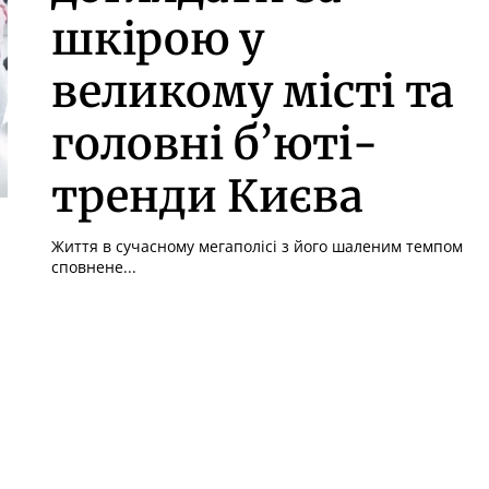
шкірою у
великому місті та
головні б’юті-
тренди Києва
Життя в сучасному мегаполісі з його шаленим темпом
сповнене...